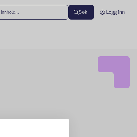
Søk
Logg inn