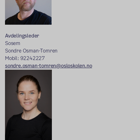
Avdelingsleder
Sosem
Sondre Osman-Tomren
Mobil: 92242227
sondre.osman-tomren@osloskolen.no