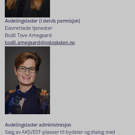
Avdelingsleder (i delvis permisjon)
Elevrettede tjenester
Bodil Tove Arnegaard
bodil.arnegaard@osloskolen.no
Avdelingsleder administrasjon
Salg av AKS/EST-plasser til bydeler og dialog med