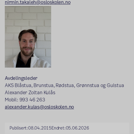
nirmin.takaleh@osloskolen.no
Avdelingsleder
AKS Blåstua, Brunstua, Rødstua, Grønnstua og Gulstua
Alexander Zoltan Kulås
Mobil: 993 46 263
alexander.kulas@osloskolen.no
Publisert:
08.04.2015
Endret:
05.06.2026