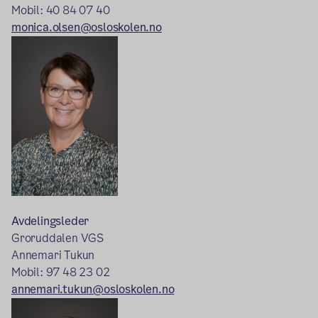
Mobil: 40 84 07 40
monica.olsen@osloskolen.no
Avdelingsleder
Groruddalen VGS
Annemari Tukun
Mobil: 97 48 23 02
annemari.tukun@osloskolen.no