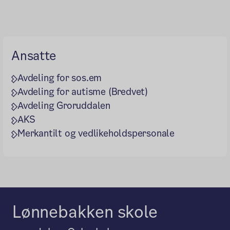
Ansatte
Avdeling for sos.em
Avdeling for autisme (Bredvet)
Avdeling Groruddalen
AKS
Merkantilt og vedlikeholdspersonale
Lønnebakken skole