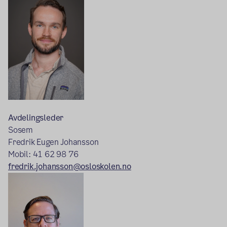
Avdelingsleder
Sosem
Fredrik Eugen Johansson
Mobil: 41 62 98 76
fredrik.johansson@osloskolen.no