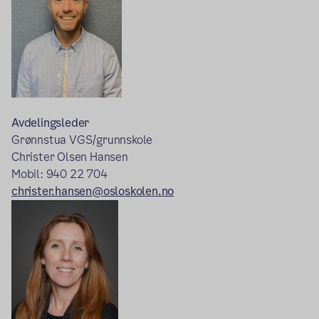
Avdelingsleder
Grønnstua VGS/grunnskole
Christer Olsen Hansen
Mobil:
940 22 704
christer.hansen@osloskolen.no