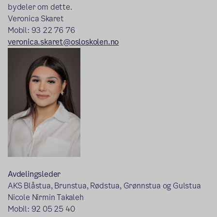
bydeler om dette.
Veronica Skaret
Mobil: 93 22 76 76
veronica.skaret@osloskolen.no
Avdelingsleder
AKS Blåstua, Brunstua, Rødstua, Grønnstua og Gulstua
Nicole Nirmin Takaleh
Mobil: 92 05 25 40