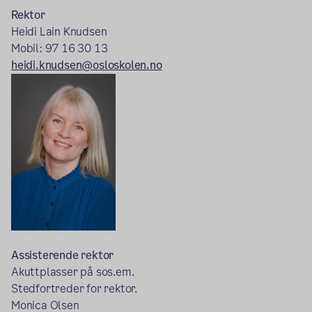
Rektor
Heidi Lain Knudsen
Mobil: 97 16 30 13
heidi.knudsen@osloskolen.no
Assisterende rektor
Akuttplasser på sos.em.
Stedfortreder for rektor.
Monica Olsen