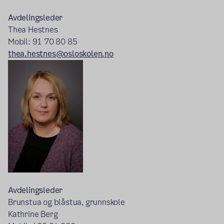
Avdelingsleder
Thea Hestnes
Mobil: 91 70 80 85
thea.hestnes@osloskolen.no
Avdelingsleder
Brunstua og blåstua, grunnskole
Kathrine Berg